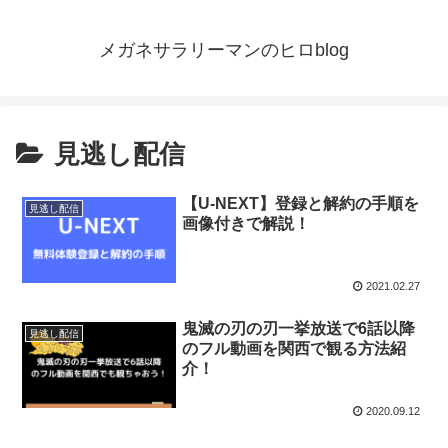
メガネサラリーマンのヒロblog
見逃し配信
【U-NEXT】登録と解約の手順を
見逃し配信
画像付きで解説！
2021.02.27
鬼滅の刃の刃一挙放送で6話以降
見逃し配信
のフル動画を関西で観る方法紹
介！
2020.09.12